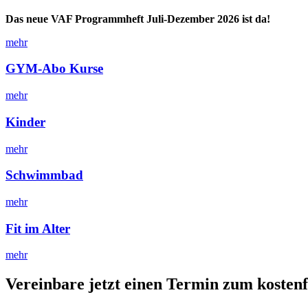
Das neue VAF Programmheft Juli-Dezember 2026 ist da!
mehr
GYM-Abo Kurse
mehr
Kinder
mehr
Schwimmbad
mehr
Fit im Alter
mehr
Vereinbare jetzt einen Termin zum kosten