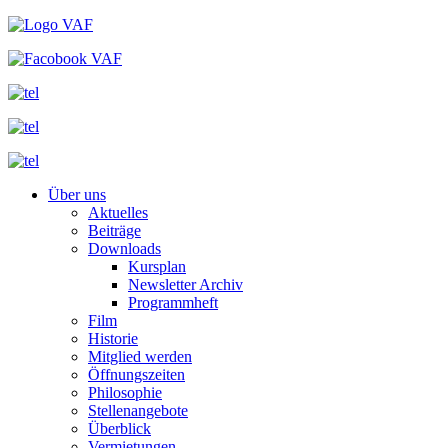
Über uns
Aktuelles
Beiträge
Downloads
Kursplan
Newsletter Archiv
Programmheft
Film
Historie
Mitglied werden
Öffnungszeiten
Philosophie
Stellenangebote
Überblick
Vermietungen