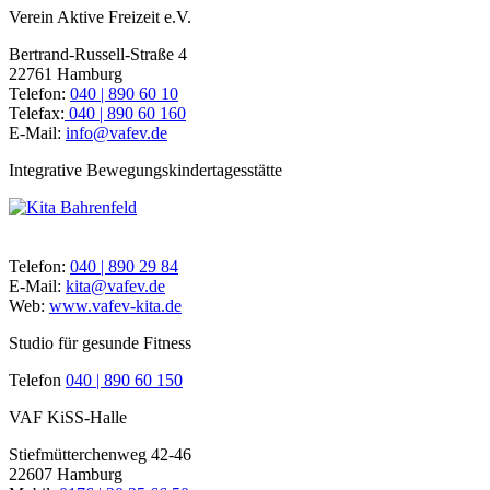
Verein Aktive Freizeit e.V.
Bertrand-Russell-Straße 4
22761 Hamburg
Telefon:
040 | 890 60 10
Telefax:
040 | 890 60 160
E-Mail:
info@vafev.de
Integrative Bewegungskindertagesstätte
Telefon:
040 | 890 29 84
E-Mail:
kita@vafev.de
Web:
www.vafev-kita.de
Studio für gesunde Fitness
Telefon
040 | 890 60 150
VAF KiSS-Halle
Stiefmütterchenweg 42-46
22607 Hamburg